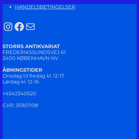
HANDELSBETINGELSER
Instagram
Facebook
Mail
STORRS ANTIKVARIAT
FREDERIKSSUNDSVEJ 61
2400 KØBENHAVN NV
ÅBNINGSTIDER
:
Onsdag til fredag kl. 12-17
Lørdag kl. 12-16
+4542340520
CVR: 35901108