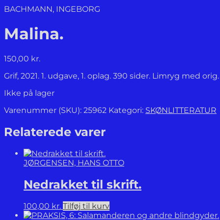
BACHMANN, INGEBORG
Malina.
150,00
kr.
Grif, 2021. 1. udgave, 1. oplag. 390 sider. Limryg med or
Ikke på lager
Varenummer (SKU):
25962
Kategori:
SKØNLITTERATUR
Relaterede varer
JØRGENSEN, HANS OTTO
Nedrakket til skrift.
100,00
kr.
Tilføj til kurv