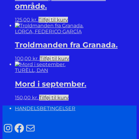
område.
125,00
kr.
Tilføj til kurv
LORCA, FEDERICO GARCÍA
Troldmanden fra Granada.
100,00
kr.
Tilføj til kurv
TURÈLL, DAN
Mord i september.
150,00
kr.
Tilføj til kurv
HANDELSBETINGELSER
Instagram
Facebook
Mail