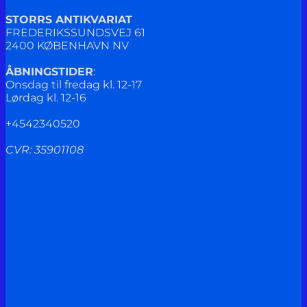
STORRS ANTIKVARIAT
FREDERIKSSUNDSVEJ 61
2400 KØBENHAVN NV
ÅBNINGSTIDER
:
Onsdag til fredag kl. 12-17
Lørdag kl. 12-16
+4542340520
CVR: 35901108