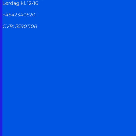
Lørdag kl. 12-16
+4542340520
CVR: 35901108