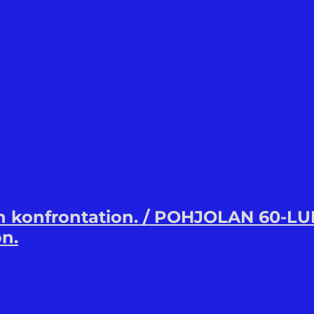
 konfrontation. / POHJOLAN 60-LUK
on.