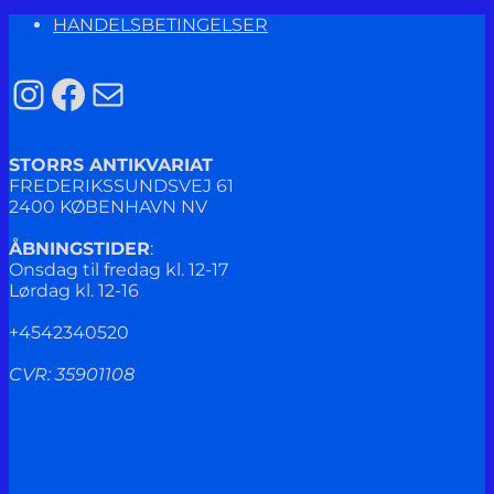
HANDELSBETINGELSER
Instagram
Facebook
Mail
STORRS ANTIKVARIAT
FREDERIKSSUNDSVEJ 61
2400 KØBENHAVN NV
ÅBNINGSTIDER
:
Onsdag til fredag kl. 12-17
Lørdag kl. 12-16
+4542340520
CVR: 35901108