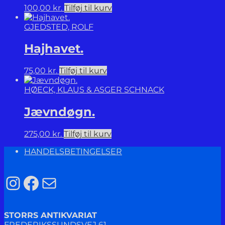
100,00
kr.
Tilføj til kurv
GJEDSTED, ROLF
Hajhavet.
75,00
kr.
Tilføj til kurv
HØECK, KLAUS & ASGER SCHNACK
Jævndøgn.
275,00
kr.
Tilføj til kurv
HANDELSBETINGELSER
Instagram
Facebook
Mail
STORRS ANTIKVARIAT
FREDERIKSSUNDSVEJ 61