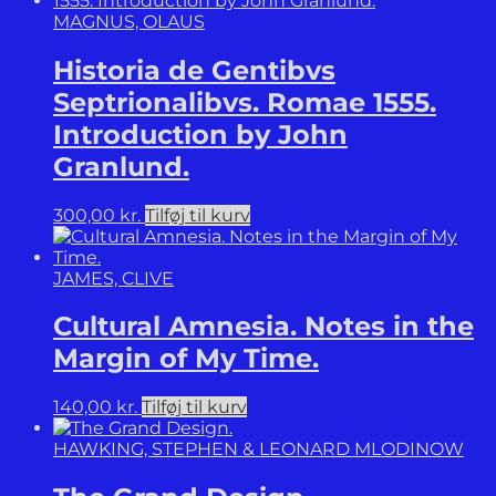
MAGNUS, OLAUS
Historia de Gentibvs
Septrionalibvs. Romae 1555.
Introduction by John
Granlund.
300,00
kr.
Tilføj til kurv
JAMES, CLIVE
Cultural Amnesia. Notes in the
Margin of My Time.
140,00
kr.
Tilføj til kurv
HAWKING, STEPHEN & LEONARD MLODINOW