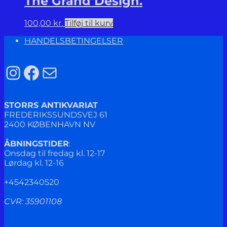
The Grand Design.
100,00
kr.
Tilføj til kurv
HANDELSBETINGELSER
Instagram
Facebook
Mail
STORRS ANTIKVARIAT
FREDERIKSSUNDSVEJ 61
2400 KØBENHAVN NV
ÅBNINGSTIDER
:
Onsdag til fredag kl. 12-17
Lørdag kl. 12-16
+4542340520
CVR: 35901108