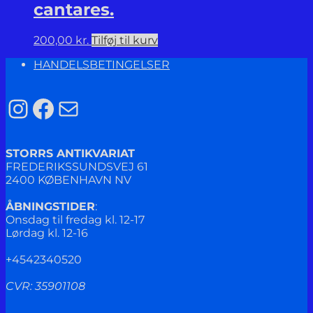
cantares.
200,00
kr.
Tilføj til kurv
HANDELSBETINGELSER
Instagram
Facebook
Mail
STORRS ANTIKVARIAT
FREDERIKSSUNDSVEJ 61
2400 KØBENHAVN NV
ÅBNINGSTIDER
:
Onsdag til fredag kl. 12-17
Lørdag kl. 12-16
+4542340520
CVR: 35901108