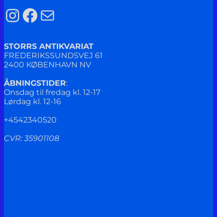
Instagram
Facebook
Mail
STORRS ANTIKVARIAT
FREDERIKSSUNDSVEJ 61
2400 KØBENHAVN NV
ÅBNINGSTIDER
:
Onsdag til fredag kl. 12-17
Lørdag kl. 12-16
+4542340520
CVR: 35901108