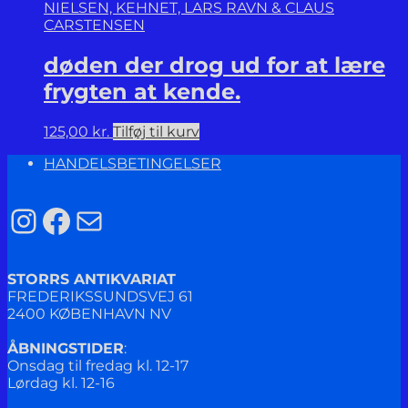
NIELSEN, KEHNET, LARS RAVN & CLAUS
CARSTENSEN
døden der drog ud for at lære
frygten at kende.
125,00
kr.
Tilføj til kurv
HANDELSBETINGELSER
Instagram
Facebook
Mail
STORRS ANTIKVARIAT
FREDERIKSSUNDSVEJ 61
2400 KØBENHAVN NV
ÅBNINGSTIDER
:
Onsdag til fredag kl. 12-17
Lørdag kl. 12-16