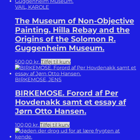
VAIL, KAROLE
The Museum of Non-Objective
Painting. Hilla Rebay and the
Origins of the Solomon R.
Guggenheim Museum.
500,00
kr.
Tilføj til kurv
BIRKEMOSE, JENS
BIRKEMOSE. Forord af Per
Hovdenakk samt et essay af
Jørn Otto Hansen.
100,00
kr.
Tilføj til kurv