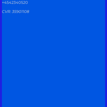
+4542340520
CVR: 35901108