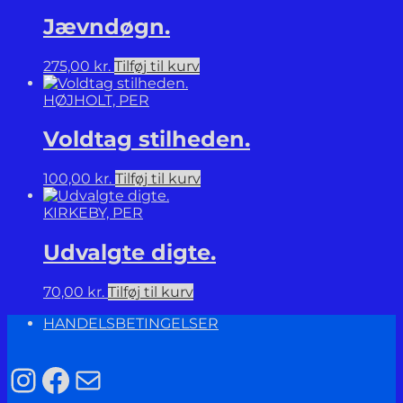
Jævndøgn.
275,00
kr.
Tilføj til kurv
HØJHOLT, PER
Voldtag stilheden.
100,00
kr.
Tilføj til kurv
KIRKEBY, PER
Udvalgte digte.
70,00
kr.
Tilføj til kurv
HANDELSBETINGELSER
Instagram
Facebook
Mail