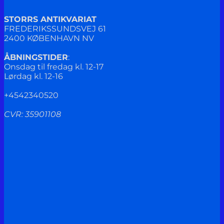
STORRS ANTIKVARIAT
FREDERIKSSUNDSVEJ 61
2400 KØBENHAVN NV
ÅBNINGSTIDER
:
Onsdag til fredag kl. 12-17
Lørdag kl. 12-16
+4542340520
CVR: 35901108