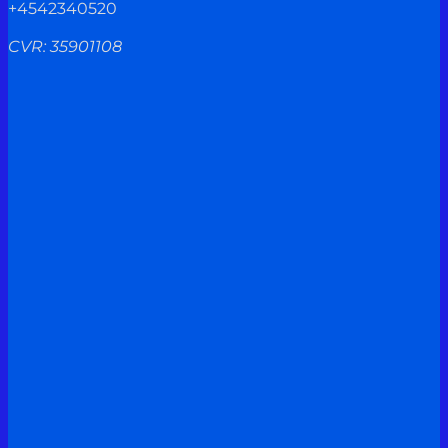
+4542340520
CVR: 35901108