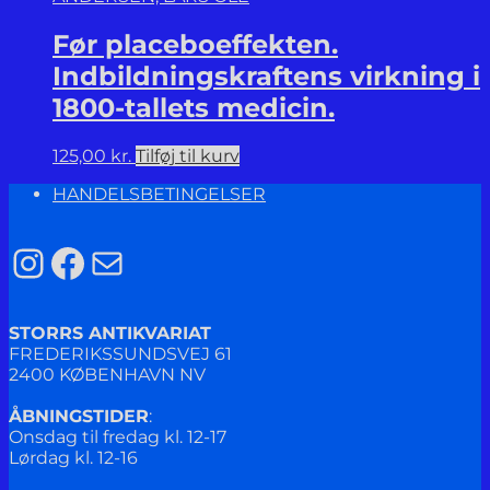
Før placeboeffekten.
Indbildningskraftens virkning i
1800-tallets medicin.
125,00
kr.
Tilføj til kurv
HANDELSBETINGELSER
Instagram
Facebook
Mail
STORRS ANTIKVARIAT
FREDERIKSSUNDSVEJ 61
2400 KØBENHAVN NV
ÅBNINGSTIDER
:
Onsdag til fredag kl. 12-17
Lørdag kl. 12-16