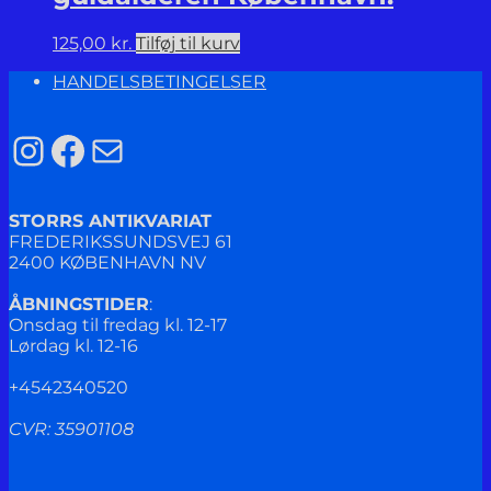
125,00
kr.
Tilføj til kurv
HANDELSBETINGELSER
Instagram
Facebook
Mail
STORRS ANTIKVARIAT
FREDERIKSSUNDSVEJ 61
2400 KØBENHAVN NV
ÅBNINGSTIDER
:
Onsdag til fredag kl. 12-17
Lørdag kl. 12-16
+4542340520
CVR: 35901108