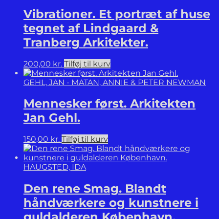
Vibrationer. Et portræt af huse
tegnet af Lindgaard &
Tranberg Arkitekter.
200,00
kr.
Tilføj til kurv
GEHL, JAN - MATAN, ANNIE & PETER NEWMAN
Mennesker først. Arkitekten
Jan Gehl.
150,00
kr.
Tilføj til kurv
HAUGSTED, IDA
Den rene Smag. Blandt
håndværkere og kunstnere i
guldalderen København.