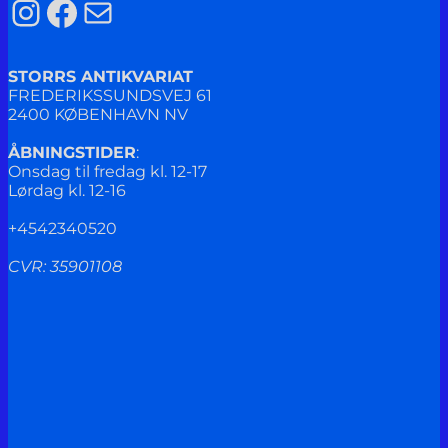
Instagram
Facebook
Mail
STORRS ANTIKVARIAT
FREDERIKSSUNDSVEJ 61
2400 KØBENHAVN NV
ÅBNINGSTIDER
:
Onsdag til fredag kl. 12-17
Lørdag kl. 12-16
+4542340520
CVR: 35901108