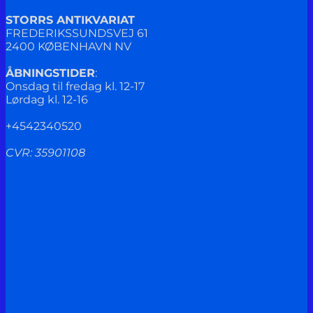
STORRS ANTIKVARIAT
FREDERIKSSUNDSVEJ 61
2400 KØBENHAVN NV
ÅBNINGSTIDER
:
Onsdag til fredag kl. 12-17
Lørdag kl. 12-16
+4542340520
CVR: 35901108