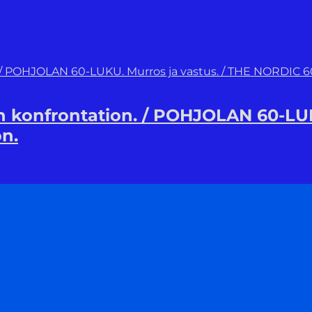
 konfrontation. / POHJOLAN 60-LUK
on.