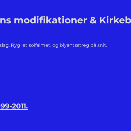
ns modifikationer & Kirkeb
ag. Ryg let solfalmet, og blyantsstreg på snit.
99-2011.