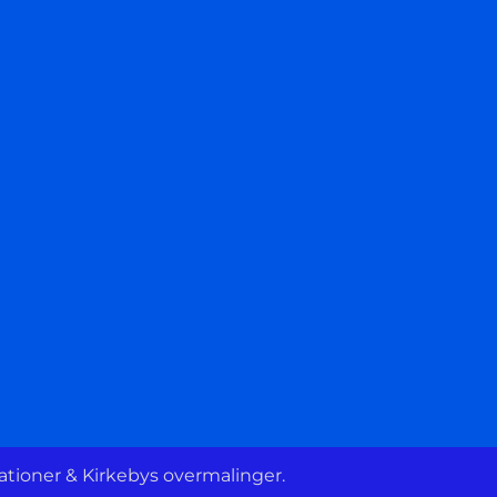
tioner & Kirkebys overmalinger.