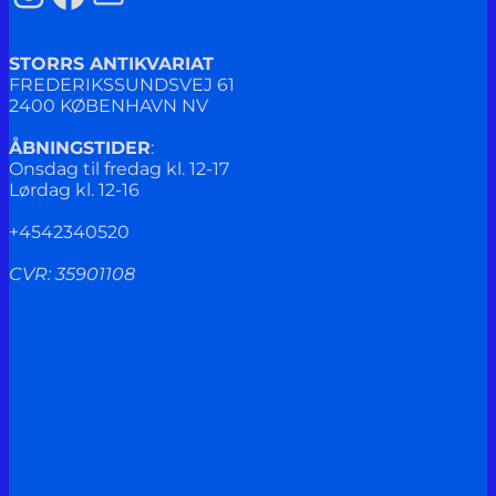
STORRS ANTIKVARIAT
FREDERIKSSUNDSVEJ 61
2400 KØBENHAVN NV
ÅBNINGSTIDER
:
Onsdag til fredag kl. 12-17
Lørdag kl. 12-16
+4542340520
CVR: 35901108