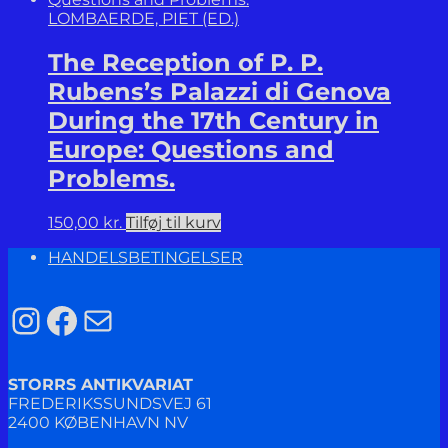
LOMBAERDE, PIET (ED.)
The Reception of P. P.
Rubens’s Palazzi di Genova
During the 17th Century in
Europe: Questions and
Problems.
150,00
kr.
Tilføj til kurv
HANDELSBETINGELSER
Instagram
Facebook
Mail
STORRS ANTIKVARIAT
FREDERIKSSUNDSVEJ 61
2400 KØBENHAVN NV