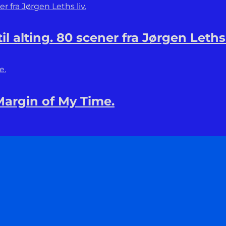
til alting. 80 scener fra Jørgen Leths 
Margin of My Time.