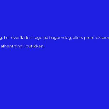
ag. Let overfladeslitage på bagomslag, ellers pænt eksem
l afhentning i butikken.