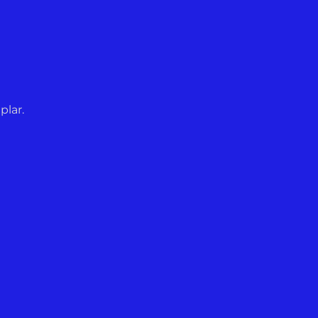
plar.