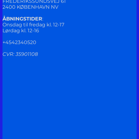
FREDERIKSSUNDSVEJ 61
2400 KØBENHAVN NV
ÅBNINGSTIDER
:
Onsdag til fredag kl. 12-17
Lørdag kl. 12-16
+4542340520
CVR: 35901108