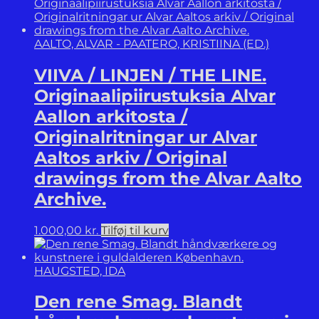
AALTO, ALVAR - PAATERO, KRISTIINA (ED.)
VIIVA / LINJEN / THE LINE.
Originaalipiirustuksia Alvar
Aallon arkitosta /
Originalritningar ur Alvar
Aaltos arkiv / Original
drawings from the Alvar Aalto
Archive.
1.000,00
kr.
Tilføj til kurv
HAUGSTED, IDA
Den rene Smag. Blandt