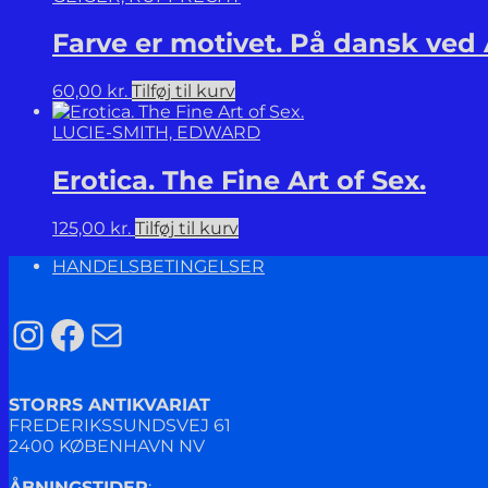
Farve er motivet. På dansk ved
60,00
kr.
Tilføj til kurv
LUCIE-SMITH, EDWARD
Erotica. The Fine Art of Sex.
125,00
kr.
Tilføj til kurv
HANDELSBETINGELSER
Instagram
Facebook
Mail
STORRS ANTIKVARIAT
FREDERIKSSUNDSVEJ 61
2400 KØBENHAVN NV
ÅBNINGSTIDER
: