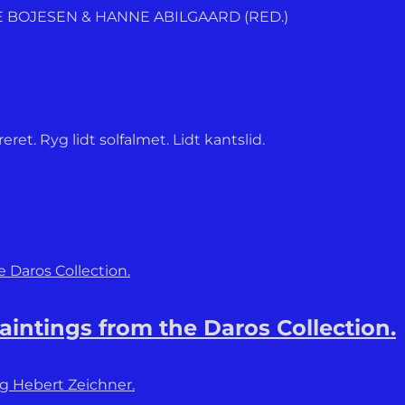
E BOJESEN & HANNE ABILGAARD (RED.)
et. Ryg lidt solfalmet. Lidt kantslid.
Paintings from the Daros Collection.