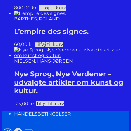
800,00
kr.
Tilføj til kurv
BARTHES; ROLAND
L’empire des signes.
60,00
kr.
Tilføj til kurv
NIELSEN, HANS-JØRGEN
Nye Sprog, Nye Verdener –
udvalgte artikler om kunst og
kultur.
125,00
kr.
Tilføj til kurv
HANDELSBETINGELSER