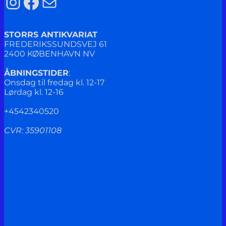
Instagram
Facebook
Mail
STORRS ANTIKVARIAT
FREDERIKSSUNDSVEJ 61
2400 KØBENHAVN NV
ÅBNINGSTIDER
:
Onsdag til fredag kl. 12-17
Lørdag kl. 12-16
+4542340520
CVR: 35901108