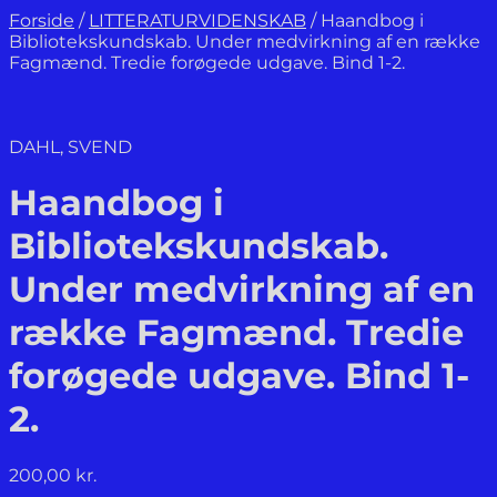
Forside
/
LITTERATURVIDENSKAB
/
Haandbog i
Bibliotekskundskab. Under medvirkning af en række
Fagmænd. Tredie forøgede udgave. Bind 1-2.
DAHL, SVEND
Haandbog i
Bibliotekskundskab.
Under medvirkning af en
række Fagmænd. Tredie
forøgede udgave. Bind 1-
2.
200,00
kr.