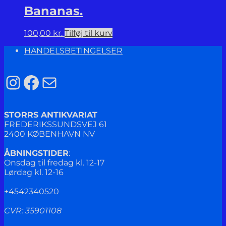
Bananas.
100,00
kr.
Tilføj til kurv
HANDELSBETINGELSER
Instagram
Facebook
Mail
STORRS ANTIKVARIAT
FREDERIKSSUNDSVEJ 61
2400 KØBENHAVN NV
ÅBNINGSTIDER
:
Onsdag til fredag kl. 12-17
Lørdag kl. 12-16
+4542340520
CVR: 35901108