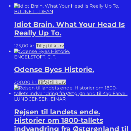
BURNETT, DEAN
Idiot Brain. What Your Head Is
Really Up To.
125,00
kr.
Tilføj til kurv
ENGELSTOFT, C. T.
Odense Byes Historie.
200,00
kr.
Tilføj til kurv
LUND JENSEN, EINAR
Rejsen til landets ende.
Historier om 1800-tallets
indvandring fra Østgrønland til