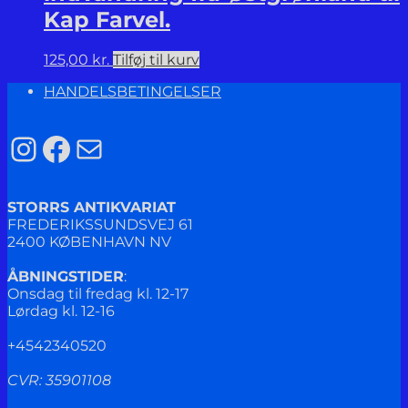
Kap Farvel.
125,00
kr.
Tilføj til kurv
HANDELSBETINGELSER
Instagram
Facebook
Mail
STORRS ANTIKVARIAT
FREDERIKSSUNDSVEJ 61
2400 KØBENHAVN NV
ÅBNINGSTIDER
:
Onsdag til fredag kl. 12-17
Lørdag kl. 12-16
+4542340520
CVR: 35901108