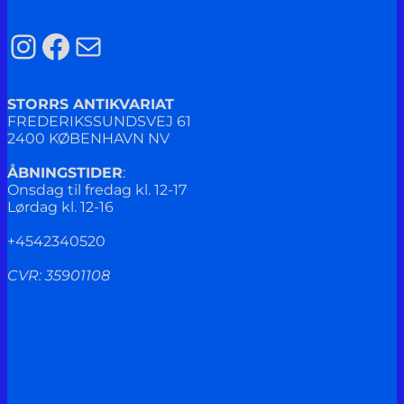
Instagram
Facebook
Mail
STORRS ANTIKVARIAT
FREDERIKSSUNDSVEJ 61
2400 KØBENHAVN NV
ÅBNINGSTIDER
:
Onsdag til fredag kl. 12-17
Lørdag kl. 12-16
+4542340520
CVR: 35901108