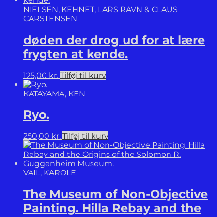
NIELSEN, KEHNET, LARS RAVN & CLAUS
CARSTENSEN
døden der drog ud for at lære
frygten at kende.
125,00
kr.
Tilføj til kurv
KATAYAMA, KEN
Ryo.
250,00
kr.
Tilføj til kurv
VAIL, KAROLE
The Museum of Non-Objective
Painting. Hilla Rebay and the