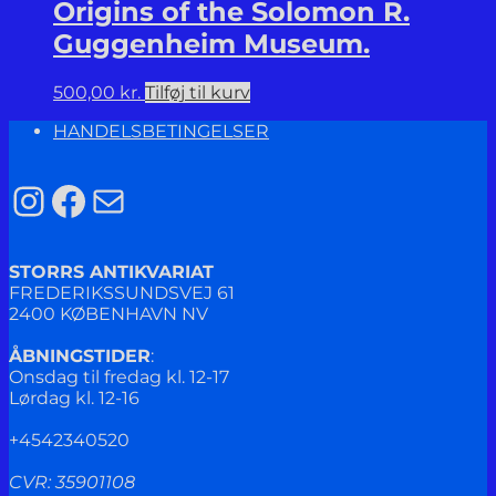
Origins of the Solomon R.
Guggenheim Museum.
500,00
kr.
Tilføj til kurv
HANDELSBETINGELSER
Instagram
Facebook
Mail
STORRS ANTIKVARIAT
FREDERIKSSUNDSVEJ 61
2400 KØBENHAVN NV
ÅBNINGSTIDER
:
Onsdag til fredag kl. 12-17
Lørdag kl. 12-16
+4542340520
CVR: 35901108