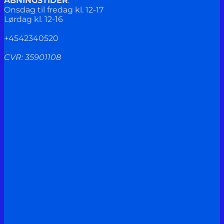
ÅBNINGSTIDER
:
Onsdag til fredag kl. 12-17
Lørdag kl. 12-16
+4542340520
CVR: 35901108