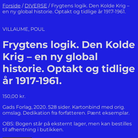
Forside
/
DIVERSE
/
Frygtens logik. Den Kolde Krig –
en ny global historie. Optakt og tidlige år 1917-1961.
VILLAUME, POUL
Frygtens logik. Den Kolde
Krig – en ny global
historie. Optakt og tidlige
år 1917-1961.
150,00
kr.
Gads Forlag, 2020. 528 sider. Kartonbind med orig.
omslag. Dedikation fra forfatteren. Pænt eksemplar.
OBS: Bogen står på eksternt lager, men kan bestilles
til afhentning i butikken.