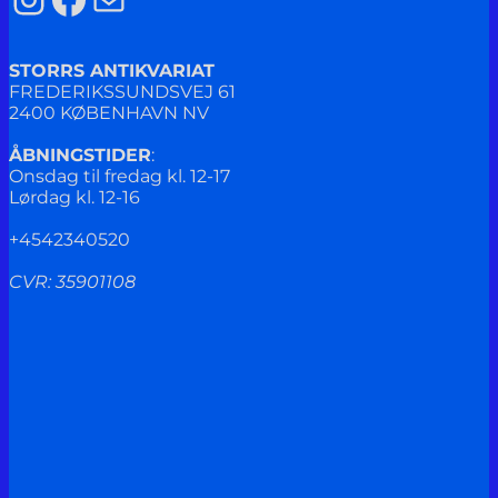
STORRS ANTIKVARIAT
FREDERIKSSUNDSVEJ 61
2400 KØBENHAVN NV
ÅBNINGSTIDER
:
Onsdag til fredag kl. 12-17
Lørdag kl. 12-16
+4542340520
CVR: 35901108