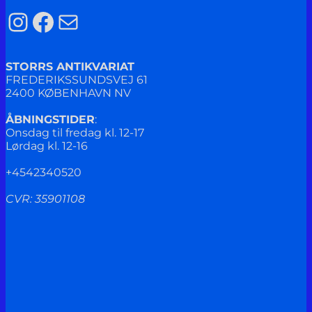
Instagram
Facebook
Mail
STORRS ANTIKVARIAT
FREDERIKSSUNDSVEJ 61
2400 KØBENHAVN NV
ÅBNINGSTIDER
:
Onsdag til fredag kl. 12-17
Lørdag kl. 12-16
+4542340520
CVR: 35901108