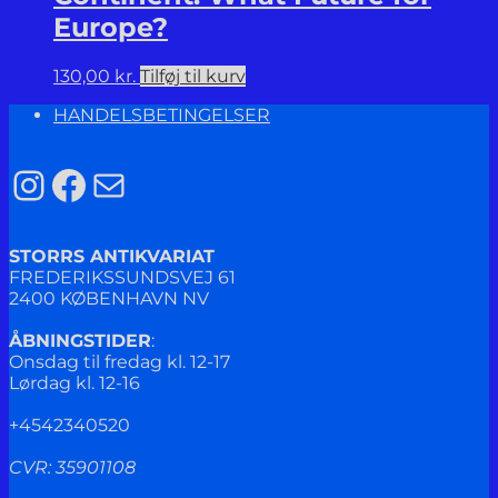
Europe?
130,00
kr.
Tilføj til kurv
HANDELSBETINGELSER
Instagram
Facebook
Mail
STORRS ANTIKVARIAT
FREDERIKSSUNDSVEJ 61
2400 KØBENHAVN NV
ÅBNINGSTIDER
:
Onsdag til fredag kl. 12-17
Lørdag kl. 12-16
+4542340520
CVR: 35901108