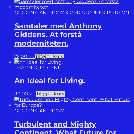
GIDDENS, ANTHONY & CHRISTOPHER PIERSON
Samtaler med Anthony
Giddens. At forstå
moderniteten.
75,00
kr.
Tilføj til kurv
THACKER, EUGENE
An Ideal for Living.
90,00
kr.
Tilføj til kurv
GIDDENS, ANTHONY
Turbulent and Mighty
Continent. What Future for