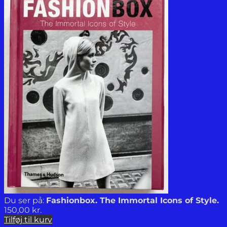
Du ser på:
Fashionbox. The Immortal Icons of Style.
150,00
kr.
Tilføj til kurv