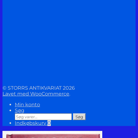
© STORRS ANTIKVARIAT 2026
Lavet med WooCommerce
.
Min konto
Søg
Søg
Søg
efter:
Indkøbskurv
0