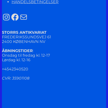
HANDELSBETINGELSER
Instagram
Facebook
Mail
STORRS ANTIKVARIAT
FREDERIKSSUNDSVEJ 61
2400 KØBENHAVN NV
ÅBNINGSTIDER
:
Onsdag til fredag kl. 12-17
Lørdag kl. 12-16
+4542340520
CVR: 35901108