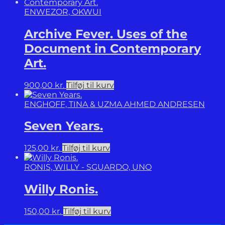
ENWEZOR, OKWUI
Archive Fever. Uses of the
Document in Contemporary
Art.
900,00
kr.
Tilføj til kurv
ENGHOFF, TINA & UZMA AHMED ANDRESEN
Seven Years.
125,00
kr.
Tilføj til kurv
RONIS, WILLY - SGUARDO, UNO
Willy Ronis.
150,00
kr.
Tilføj til kurv