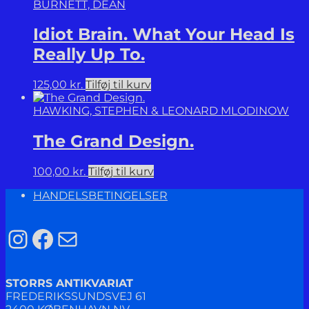
BURNETT, DEAN
Idiot Brain. What Your Head Is
Really Up To.
125,00
kr.
Tilføj til kurv
HAWKING, STEPHEN & LEONARD MLODINOW
The Grand Design.
100,00
kr.
Tilføj til kurv
HANDELSBETINGELSER
Instagram
Facebook
Mail
STORRS ANTIKVARIAT
FREDERIKSSUNDSVEJ 61