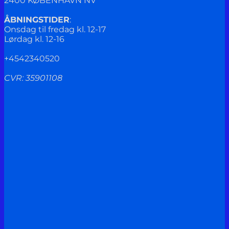
2400 KØBENHAVN NV
ÅBNINGSTIDER
:
Onsdag til fredag kl. 12-17
Lørdag kl. 12-16
+4542340520
CVR: 35901108