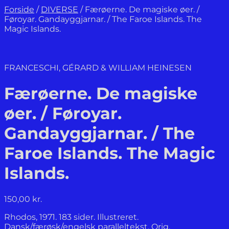
Forside
/
DIVERSE
/
Færøerne. De magiske øer. /
Føroyar. Gandayggjarnar. / The Faroe Islands. The
Magic Islands.
FRANCESCHI, GÉRARD & WILLIAM HEINESEN
Færøerne. De magiske
øer. / Føroyar.
Gandayggjarnar. / The
Faroe Islands. The Magic
Islands.
150,00
kr.
Rhodos, 1971. 183 sider. Illustreret.
Dansk/færøsk/engelsk paralleltekst. Orig.