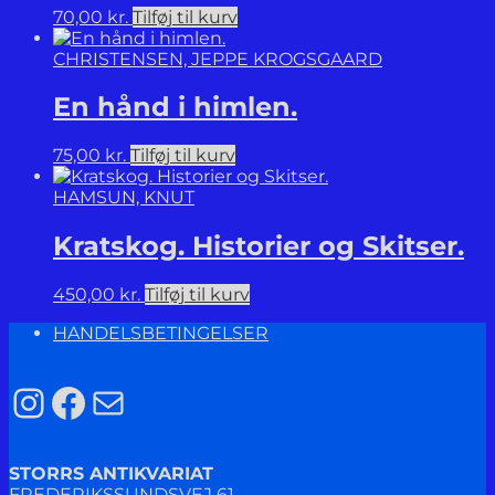
70,00
kr.
Tilføj til kurv
CHRISTENSEN, JEPPE KROGSGAARD
En hånd i himlen.
75,00
kr.
Tilføj til kurv
HAMSUN, KNUT
Kratskog. Historier og Skitser.
450,00
kr.
Tilføj til kurv
HANDELSBETINGELSER
Instagram
Facebook
Mail
STORRS ANTIKVARIAT
FREDERIKSSUNDSVEJ 61