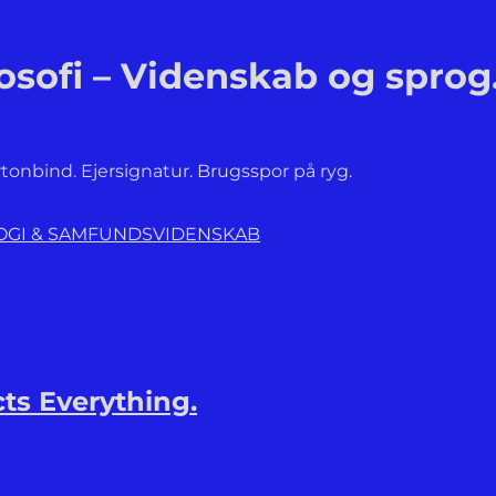
osofi – Videnskab og sprog
artonbind. Ejersignatur. Brugsspor på ryg.
LOGI & SAMFUNDSVIDENSKAB
ts Everything.