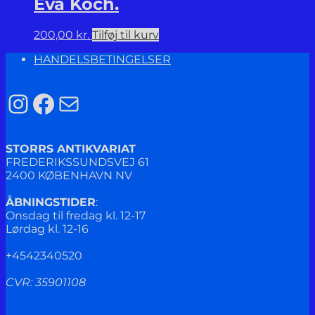
Eva Koch.
200,00
kr.
Tilføj til kurv
HANDELSBETINGELSER
Instagram
Facebook
Mail
STORRS ANTIKVARIAT
FREDERIKSSUNDSVEJ 61
2400 KØBENHAVN NV
ÅBNINGSTIDER
:
Onsdag til fredag kl. 12-17
Lørdag kl. 12-16
+4542340520
CVR: 35901108