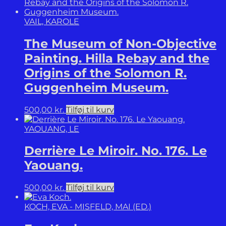
VAIL, KAROLE
The Museum of Non-Objective
Painting. Hilla Rebay and the
Origins of the Solomon R.
Guggenheim Museum.
500,00
kr.
Tilføj til kurv
YAOUANG, LE
Derrière Le Miroir. No. 176. Le
Yaouang.
500,00
kr.
Tilføj til kurv
KOCH, EVA - MISFELD, MAI (ED.)