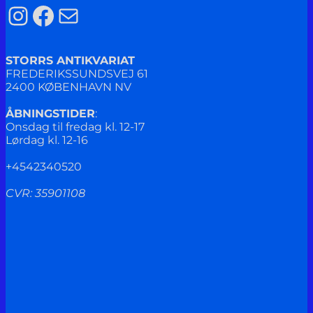
Instagram
Facebook
Mail
STORRS ANTIKVARIAT
FREDERIKSSUNDSVEJ 61
2400 KØBENHAVN NV
ÅBNINGSTIDER
:
Onsdag til fredag kl. 12-17
Lørdag kl. 12-16
+4542340520
CVR: 35901108