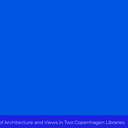
of Architecture and Views in Two Copenhagen Libraries.