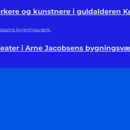
kere og kunstnere i guldalderen 
 teater i Arne Jacobsens bygningsvæ