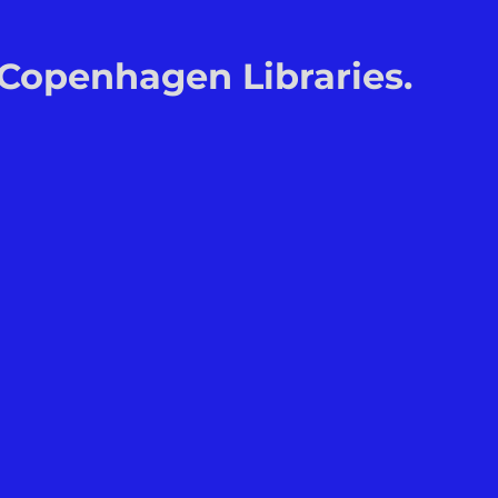
 Copenhagen Libraries.