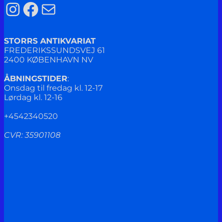
Instagram
Facebook
Mail
STORRS ANTIKVARIAT
FREDERIKSSUNDSVEJ 61
2400 KØBENHAVN NV
ÅBNINGSTIDER
:
Onsdag til fredag kl. 12-17
Lørdag kl. 12-16
+4542340520
CVR: 35901108