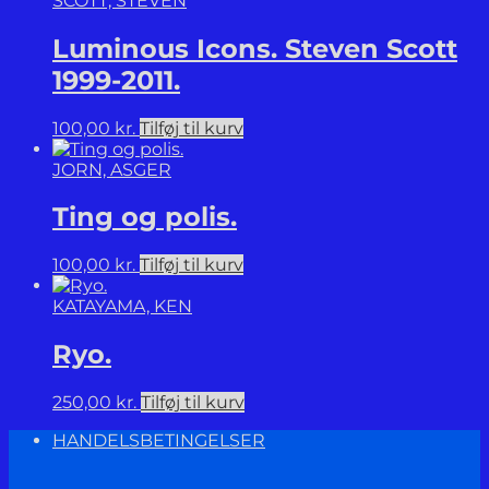
SCOTT, STEVEN
Luminous Icons. Steven Scott
1999-2011.
100,00
kr.
Tilføj til kurv
JORN, ASGER
Ting og polis.
100,00
kr.
Tilføj til kurv
KATAYAMA, KEN
Ryo.
250,00
kr.
Tilføj til kurv
HANDELSBETINGELSER