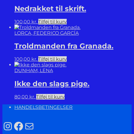
Nedrakket til skrift.
100,00
kr.
Tilføj til kurv
LORCA, FEDERICO GARCÍA
Troldmanden fra Granada.
100,00
kr.
Tilføj til kurv
DUNHAM, LENA
Ikke den slags pige.
80,00
kr.
Tilføj til kurv
HANDELSBETINGELSER
Instagram
Facebook
Mail