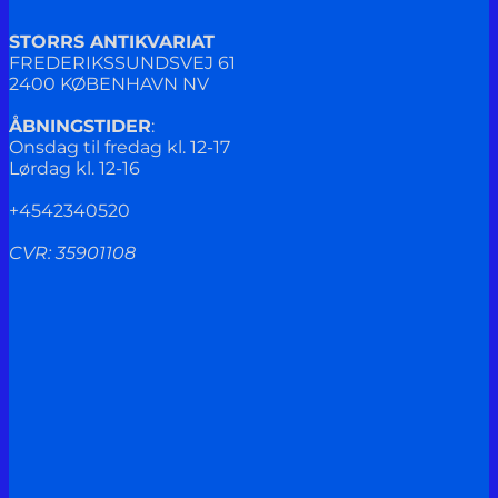
STORRS ANTIKVARIAT
FREDERIKSSUNDSVEJ 61
2400 KØBENHAVN NV
ÅBNINGSTIDER
:
Onsdag til fredag kl. 12-17
Lørdag kl. 12-16
+4542340520
CVR: 35901108