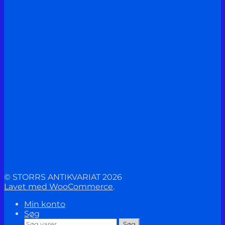
© STORRS ANTIKVARIAT 2026
Lavet med WooCommerce
.
Min konto
Søg
Søg
Søg