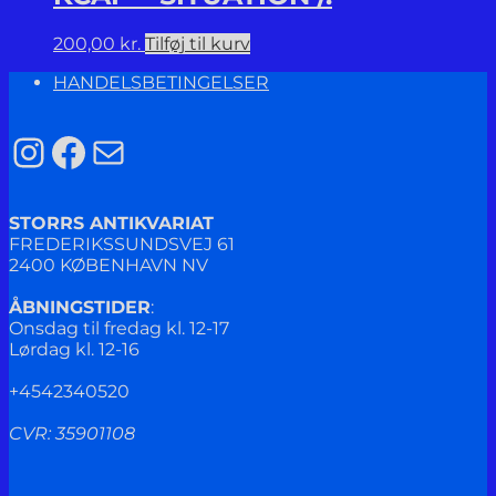
200,00
kr.
Tilføj til kurv
HANDELSBETINGELSER
Instagram
Facebook
Mail
STORRS ANTIKVARIAT
FREDERIKSSUNDSVEJ 61
2400 KØBENHAVN NV
ÅBNINGSTIDER
:
Onsdag til fredag kl. 12-17
Lørdag kl. 12-16
+4542340520
CVR: 35901108