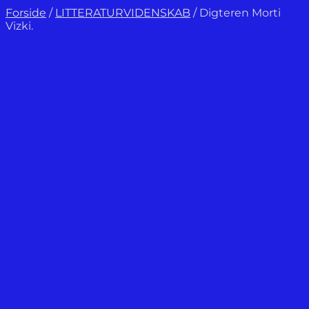
Forside
/
LITTERATURVIDENSKAB
/
Digteren Morti
Vizki.