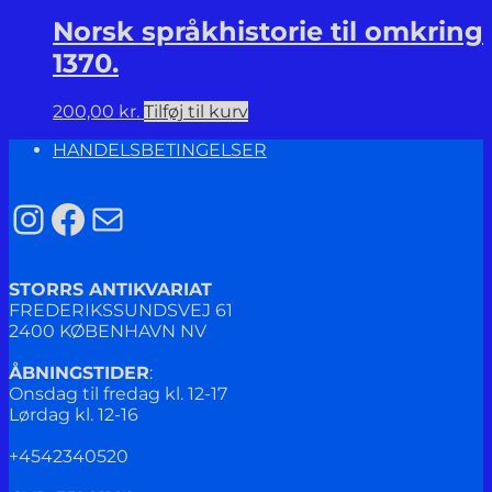
Norsk språkhistorie til omkring
1370.
200,00
kr.
Tilføj til kurv
HANDELSBETINGELSER
Instagram
Facebook
Mail
STORRS ANTIKVARIAT
FREDERIKSSUNDSVEJ 61
2400 KØBENHAVN NV
ÅBNINGSTIDER
:
Onsdag til fredag kl. 12-17
Lørdag kl. 12-16
+4542340520