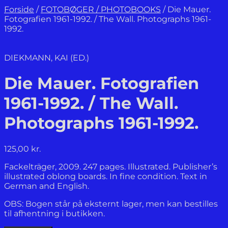
Forside
/
FOTOBØGER / PHOTOBOOKS
/
Die Mauer.
Fotografien 1961-1992. / The Wall. Photographs 1961-
1992.
DIEKMANN, KAI (ED.)
Die Mauer. Fotografien
1961-1992. / The Wall.
Photographs 1961-1992.
125,00
kr.
Fackelträger, 2009. 247 pages. Illustrated. Publisher’s
illustrated oblong boards. In fine condition. Text in
German and English.
OBS: Bogen står på eksternt lager, men kan bestilles
til afhentning i butikken.