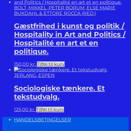
BOLT, MIKKEL, PETER BORUM, ELSE MARIE
BUKDAHL & ETTORE ROCCA (RED.)
Gæstfrihed i kunst og politik /
Hospitality in Art and Politics /
Hospitalité en art et en
politique.
150,00
kr.
Tilføj til kurv
JERLANG, ESPEN
Sociologiske tænkere. Et
tekstudvalg.
125,00
kr.
Tilføj til kurv
HANDELSBETINGELSER