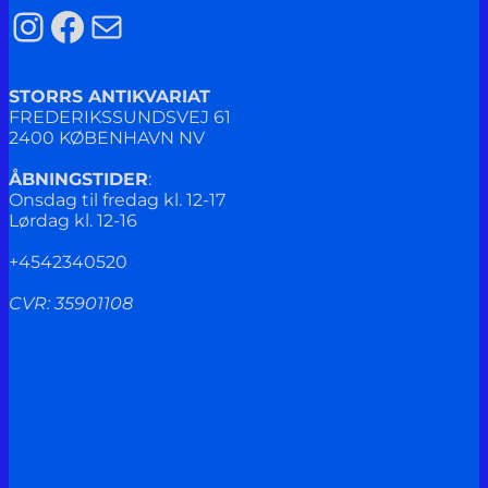
Instagram
Facebook
Mail
STORRS ANTIKVARIAT
FREDERIKSSUNDSVEJ 61
2400 KØBENHAVN NV
ÅBNINGSTIDER
:
Onsdag til fredag kl. 12-17
Lørdag kl. 12-16
+4542340520
CVR: 35901108