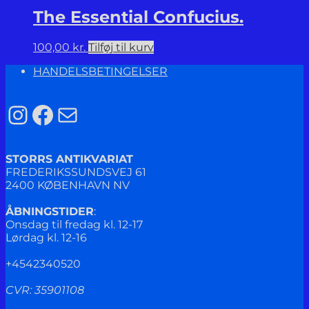
The Essential Confucius.
100,00
kr.
Tilføj til kurv
HANDELSBETINGELSER
Instagram
Facebook
Mail
STORRS ANTIKVARIAT
FREDERIKSSUNDSVEJ 61
2400 KØBENHAVN NV
ÅBNINGSTIDER
:
Onsdag til fredag kl. 12-17
Lørdag kl. 12-16
+4542340520
CVR: 35901108