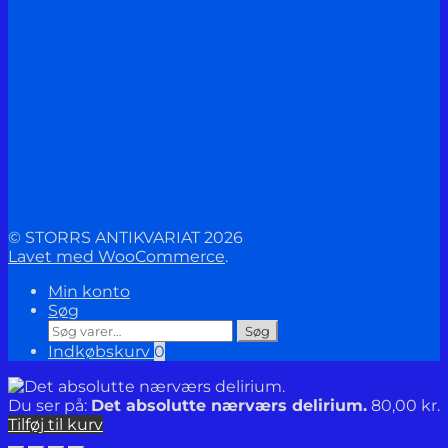
© STORRS ANTIKVARIAT 2026
Lavet med WooCommerce
.
Min konto
Søg
Søg
Søg
efter:
Indkøbskurv
0
Du ser på:
Det absolutte nærværs delirium.
80,00
kr.
Tilføj til kurv