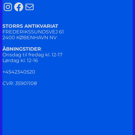
Instagram
Facebook
Mail
STORRS ANTIKVARIAT
FREDERIKSSUNDSVEJ 61
2400 KØBENHAVN NV
ÅBNINGSTIDER
:
Onsdag til fredag kl. 12-17
Lørdag kl. 12-16
+4542340520
CVR: 35901108