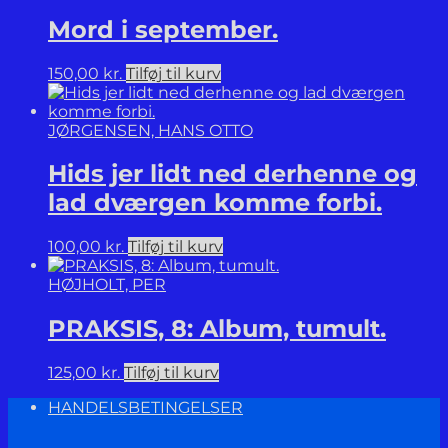
Mord i september.
150,00
kr.
Tilføj til kurv
JØRGENSEN, HANS OTTO
Hids jer lidt ned derhenne og
lad dværgen komme forbi.
100,00
kr.
Tilføj til kurv
HØJHOLT, PER
PRAKSIS, 8: Album, tumult.
125,00
kr.
Tilføj til kurv
HANDELSBETINGELSER