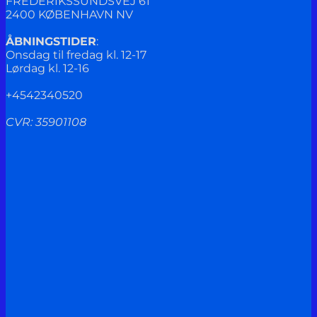
FREDERIKSSUNDSVEJ 61
2400 KØBENHAVN NV
ÅBNINGSTIDER
:
Onsdag til fredag kl. 12-17
Lørdag kl. 12-16
+4542340520
CVR: 35901108