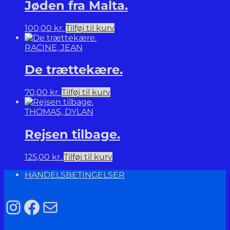
Jøden fra Malta.
100,00
kr.
Tilføj til kurv
RACINE, JEAN
De trættekære.
70,00
kr.
Tilføj til kurv
THOMAS, DYLAN
Rejsen tilbage.
125,00
kr.
Tilføj til kurv
HANDELSBETINGELSER
Instagram
Facebook
Mail