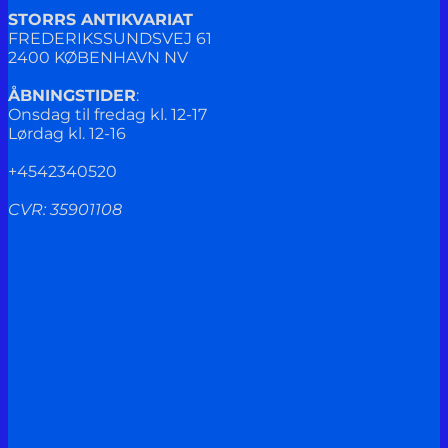
STORRS ANTIKVARIAT
FREDERIKSSUNDSVEJ 61
2400 KØBENHAVN NV
ÅBNINGSTIDER
:
Onsdag til fredag kl. 12-17
Lørdag kl. 12-16
+4542340520
CVR: 35901108