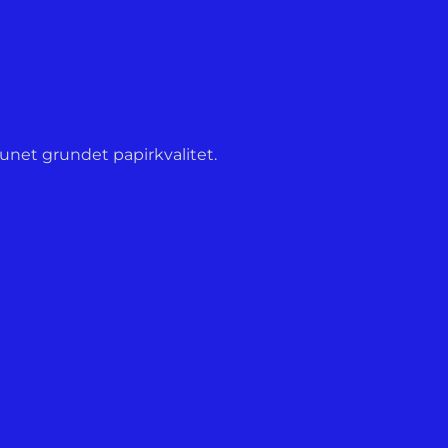
runet grundet papirkvalitet.