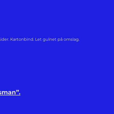
ider. Kartonbind. Let gulnet på omslag.
esman”.