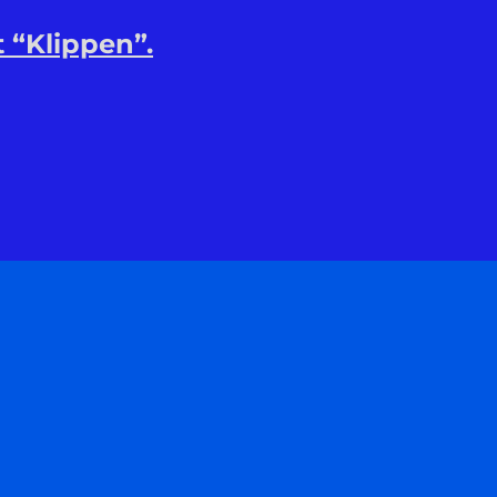
t “Klippen”.