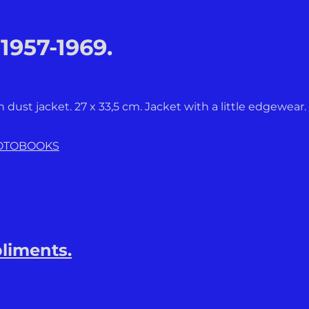
1957-1969.
dust jacket. 27 x 33,5 cm. Jacket with a little edgewear. 
HOTOBOOKS
liments.